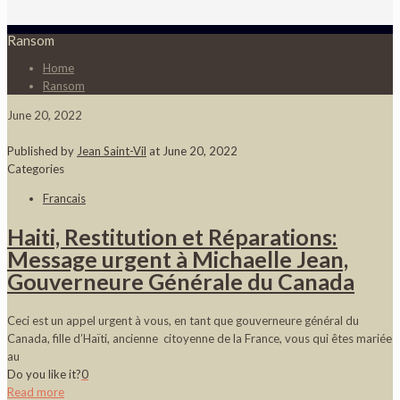
Ransom
Home
Ransom
June 20, 2022
Published by
Jean Saint-Vil
at
June 20, 2022
Categories
Francais
Haiti, Restitution et Réparations:
Message urgent à Michaelle Jean,
Gouverneure Générale du Canada
Ceci est un appel urgent à vous, en tant que gouverneure général du
Canada, fille d’Haïti, ancienne citoyenne de la France, vous qui êtes mariée
au
Do you like it?
0
Read more