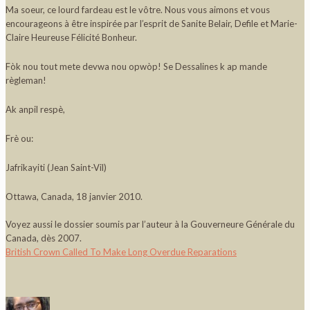
Ma soeur, ce lourd fardeau est le vôtre. Nous vous aimons et vous
encourageons à être inspirée par l’esprit de Sanite Belair, Defile et Marie-
Claire Heureuse Félicité Bonheur.
Fòk nou tout mete devwa nou opwòp! Se Dessalines k ap mande
règleman!
Ak anpil respè,
Frè ou:
Jafrikayiti (Jean Saint-Vil)
Ottawa, Canada, 18 janvier 2010.
Voyez aussi le dossier soumis par l’auteur à la Gouverneure Générale du
Canada, dès 2007.
British Crown Called To Make Long Overdue Reparations