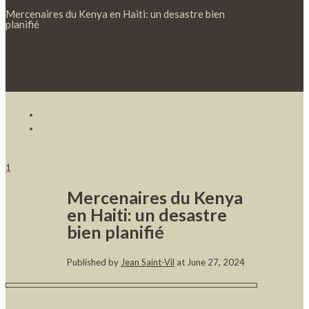
Mercenaires du Kenya en Haiti: un desastre bien
planifié
1
Mercenaires du Kenya
en Haiti: un desastre
bien planifié
Published by
Jean Saint-Vil
at
June 27, 2024