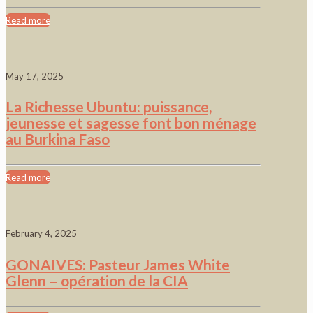
Read more
May 17, 2025
La Richesse Ubuntu: puissance,
jeunesse et sagesse font bon ménage
au Burkina Faso
Read more
February 4, 2025
GONAIVES: Pasteur James White
Glenn – opération de la CIA