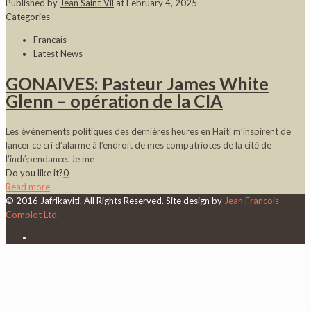
Published by
Jean Saint-Vil
at
February 4, 2025
Categories
Francais
Latest News
GONAIVES: Pasteur James White
Glenn – opération de la CIA
Les évènements politiques des dernières heures en Haiti m’inspirent de
lancer ce cri d’alarme à l’endroit de mes compatriotes de la cité de
l’indépendance. Je me
Do you like it?
0
Read more
© 2016 Jafrikayiti. All Rights Reserved. Site design by
Jean Francois
Complot Ltd.