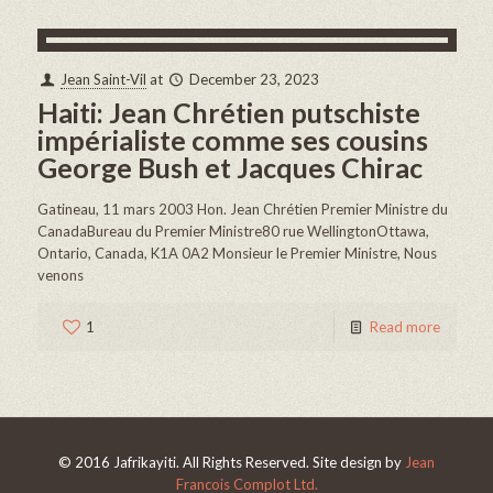
Jean Saint-Vil
at
December 23, 2023
Haiti: Jean Chrétien putschiste
impérialiste comme ses cousins
George Bush et Jacques Chirac
Gatineau, 11 mars 2003 Hon. Jean Chrétien Premier Ministre du
CanadaBureau du Premier Ministre80 rue WellingtonOttawa,
Ontario, Canada, K1A 0A2 Monsieur le Premier Ministre, Nous
venons
1
Read more
© 2016 Jafrikayiti. All Rights Reserved. Site design by
Jean
Francois Complot Ltd.