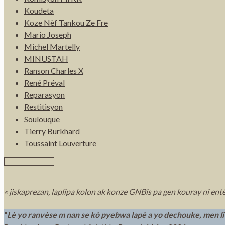
Koudeta
Koze Nèf Tankou Ze Fre
Mario Joseph
Michel Martelly
MINUSTAH
Ranson Charles X
René Préval
Reparasyon
Restitisyon
Soulouque
Tierry Burkhard
Toussaint Louverture
« jiskaprezan, laplipa kolon ak konze GNBis pa gen kouray ni ent
“
Lè yo ranvèse m nan se kò pyebwa lapè a yo dechouke, men li 