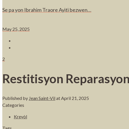
Se pa yon Ibrahim Traore Ayiti bezwen…
May 25, 2025
2
Restitisyon Reparasyon
Published by
Jean Saint-Vil
at
April 21, 2025
Categories
Kreyòl
Tags