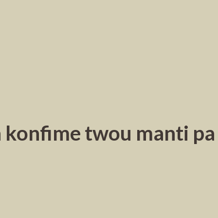
 konfime twou manti pa