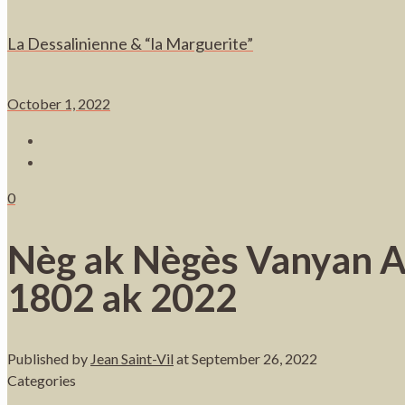
La Dessalinienne & “la Marguerite”
October 1, 2022
0
Nèg ak Nègès Vanyan Ay
1802 ak 2022
Published by
Jean Saint-Vil
at
September 26, 2022
Categories