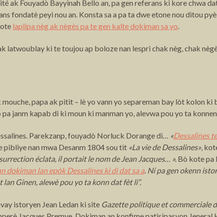
icité ak Fouyadò Bayyinah Bello an, pa gen referans ki kore chwa 
ns fondatè peyi nou an. Konsta sa a pa ta dwe etone nou ditou pyè
kote
laplipa nèg ak nègès pa te gen kalte dokiman sa yo
.
k latwoublay ki te toujou ap boloze nan lespri chak nèg, chak nègè
 mouche, papa ak pitit – lè yo vann yo separeman bay lòt kolon ki
yo pa janm kapab di ki moun ki manman yo, alevwa pou yo ta konnen k
 Dessalines. Parekzanp, fouyadò Norluck Dorange di…
«
Dessalines te
te pibliye nan mwa Desanm 1804 sou tit
«La vie de Dessalines»
, ko
urrection éclata, il portait le nom de Jean Jacques… ».
Bò kote pa l
n dokiman lan epòk Dessalines ki di dat sa a
. Ni pa gen okenn istor
èt lan Ginen, alewè pou yo ta konn dat fèt li”.
vay istoryen Jean Ledan ki site
Gazette politique et commerciale d’
Anperè Jacques Premye. Dokiman an konfime patisipasyon Jeneral He