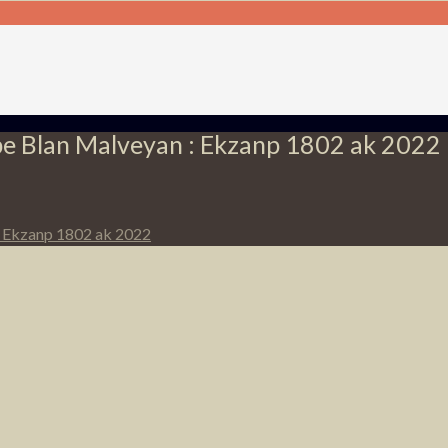
pe Blan Malveyan : Ekzanp 1802 ak 2022
: Ekzanp 1802 ak 2022