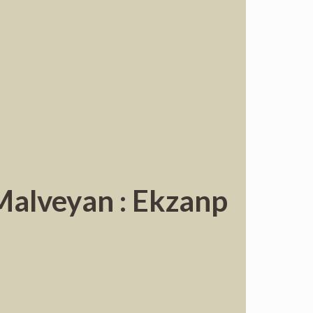
Malveyan : Ekzanp