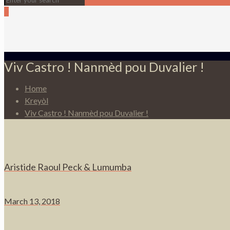
0
Viv Castro ! Nanmèd pou Duvalier !
Home
Kreyòl
Viv Castro ! Nanmèd pou Duvalier !
Aristide Raoul Peck & Lumumba
March 13, 2018