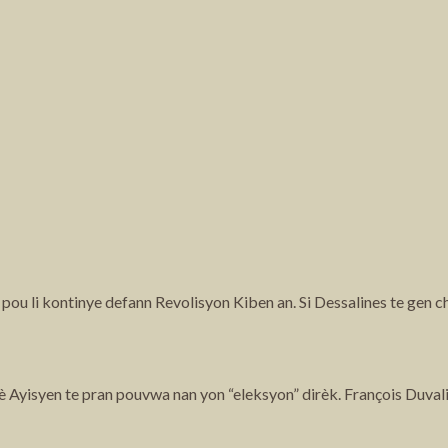
ou li kontinye defann Revolisyon Kiben an. Si Dessalines te gen chan
Ayisyen te pran pouvwa nan yon “eleksyon” dirèk. François Duvalier