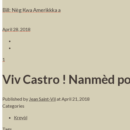
Bill: Nèg Kwa Amerikkka a
April 28, 2018
1
Viv Castro ! Nanmèd po
Published by
Jean Saint-Vil
at
April 21, 2018
Categories
Kreyòl
Tags