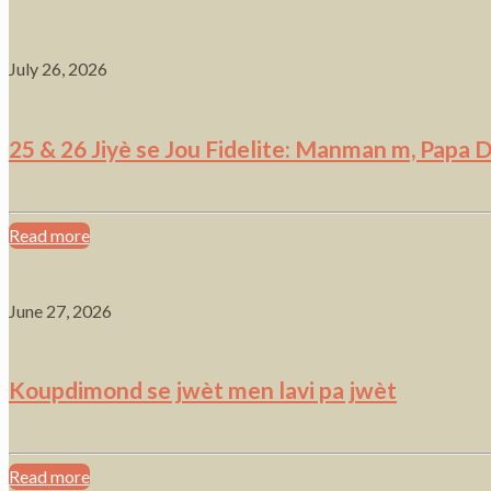
July 26, 2026
25 & 26 Jiyè se Jou Fidelite: Manman m, Papa 
Read more
June 27, 2026
Koupdimond se jwèt men lavi pa jwèt
Read more