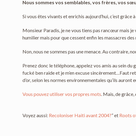
Nous sommes vos semblables, vos frères, vos sœur
Si vous êtes vivants et enrichis aujourd’hui, c’est grâce 
Monsieur Paradis, je ne vous tiens pas rancœur mais je vo
humilier mais pour que cessent enfin les massacres des 
Non, nous ne sommes pas une menace. Au contraire, nou
Prenez donc le téléphone, appelez vos amis au sein du gou
fucké ben raide et je m’en excuse sincèrement…Faut ret
d’or, selon les normes environnementales qu’ils auront
Vous pouvez utiliser vos propres mots
. Mais, de grâce
Voyez aussi:
Recoloniser Haiti avant 2004?
” et
Roots o