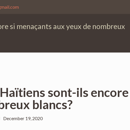
gmail.com
ncore si menaçants aux yeux de nombreux
 Haïtiens sont-ils encor
breux blancs?
December 19, 2020