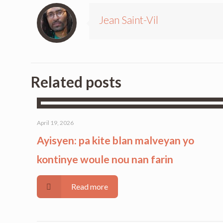
Jean Saint-Vil
Related posts
April 19, 2026
Ayisyen: pa kite blan malveyan yo
kontinye woule nou nan farin
Read more