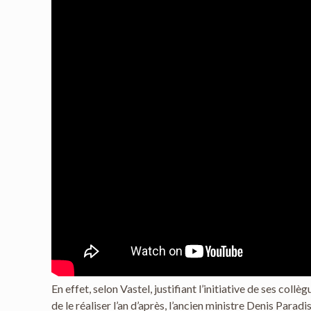
En effet, selon Vastel, justifiant l’initiative de ses co
de le réaliser l’an d’après, l’ancien ministre Denis Parad