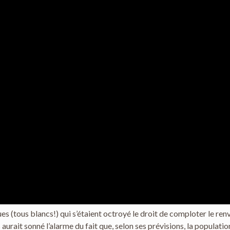
llègues (tous blancs!) qui s’étaient octroyé le droit de comploter l
is aurait sonné l’alarme du fait que, selon ses prévisions, la populati