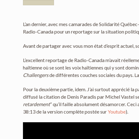
L’an dernier, avec mes camarades de Solidarité Québec-Ha
Radio-Canada pour un reportage sur la situation politiq
Avant de partager avec vous mon état d’esprit actuel, s
L’excellent reportage de Radio-Canada m’avait réellement
haïtienne où se sont les voix haïtiennes qui y sont dom
Challengers
de différentes couches sociales du pays. 
Pour la deuxième partie, idem. J’ai surtout apprécié la 
diffusé la citation de Denis Paradis par Michel Vastel 
retardement
” qu’il faille absolument désamorcer. Ceci 
38:13 de la version complète postée sur
Youtube
).