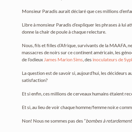
Monsieur Paradis aurait déclaré que ces millions d’enf
Libre à monsieur Paradis d’expliquer les phrases à lui a
donne la chair de poule à chaque relecture.
Nous, fils et filles d’Afrique, survivants de la MAAFA, 
massacres de noirs sur ce continent américain, les géno
de l’odieux
James Marion Sims
, des
inoculateurs de Syp
La question est de savoir si, aujourd’hui, les décideur
satisfaction?
Et si enfin, ces millions de cerveaux humains étaient rec
Et si, au lieu de voir chaque homme/femme noir.e comme u
Non! Nous ne sommes pas des “
bombes à retardement