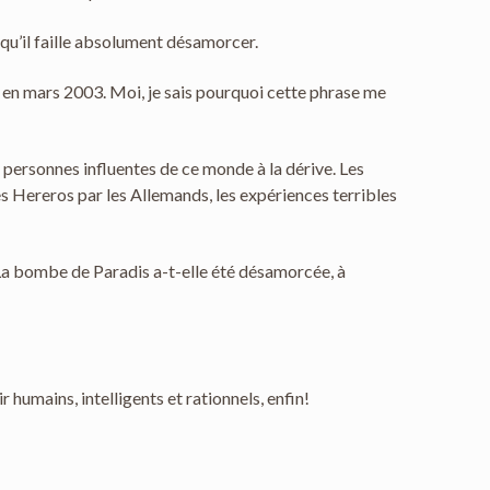
 qu’il faille absolument désamorcer.
ié en mars 2003. Moi, je sais pourquoi cette phrase me
s personnes influentes de ce monde à la dérive. Les
s Hereros par les Allemands, les expériences terribles
. La bombe de Paradis a-t-elle été désamorcée, à
humains, intelligents et rationnels, enfin!