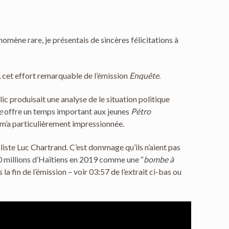
omène rare, je présentais de sincères félicitations à
, cet effort remarquable de l’émission
Enquête
.
ic produisait une analyse de le situation politique
e
offre un temps important aux jeunes
Pétro
 m’a particulièrement impressionnée.
aliste Luc Chartrand. C’est dommage qu’ils n’aient pas
20 millions d’Haïtiens en 2019 comme une “
bombe à
 fin de l’émission – voir 03:57 de l’extrait ci-bas ou