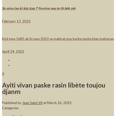
Se sèvo lan ki kòz kap 7 Fevriye nou te fè bèk atè
February 13, 2023
Kòd nwa 1685 ak lis nwa 2023 se makiyaj pou kache peche blan malveyan
April 24, 2023
0
Ayiti vivan paske rasin libète toujou
djanm
Published by
Jean Saint-Vil
at
March 26, 2023
Categories