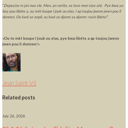
“
Depeyize m jan nou vle. Men, an verite, se lave men siye atè.
Pye bwa yo
bay pou libète a, ou mèt koupe l jouk ou elas, l ap toujou jwenn jwen pou li
donnen. Ou kwè se anpil, ou kwè se djanm sa djanm: rasin libète!
”
«
Ou te mèt koupe l jouk ou elas, pye bwa libète a ap toujou jwenn
jwen pou li donnen!
»
Jean Saint-Vil
Related posts
July 26, 2026