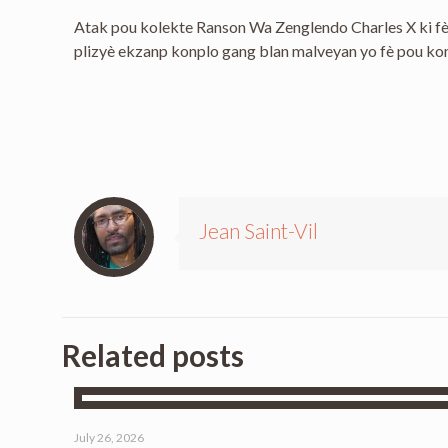
Atak pou kolekte Ranson Wa Zenglendo Charles X ki fèt 
plizyè ekzanp konplo gang blan malveyan yo fè pou kons
Jean Saint-Vil
Related posts
July 26, 2026