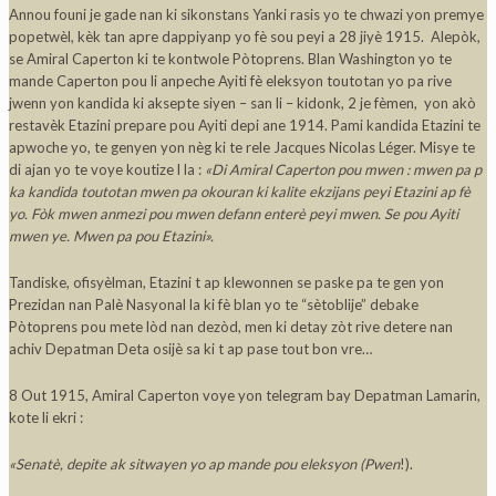
Annou founi je gade nan ki sikonstans Yanki rasis yo te chwazi yon premye
popetwèl, kèk tan apre dappiyanp yo fè sou peyi a 28 jiyè 1915. Alepòk,
se Amiral Caperton ki te kontwole Pòtoprens. Blan Washington yo te
mande Caperton pou li anpeche Ayiti fè eleksyon toutotan yo pa rive
jwenn yon kandida ki aksepte siyen – san li – kidonk, 2 je fèmen, yon akò
restavèk Etazini prepare pou Ayiti depi ane 1914. Pami kandida Etazini te
apwoche yo, te genyen yon nèg ki te rele Jacques Nicolas Léger. Misye te
di ajan yo te voye koutize l la :
«Di Amiral Caperton pou mwen : mwen pa p
ka kandida toutotan mwen pa okouran ki kalite ekzijans peyi Etazini ap fè
yo. Fòk mwen anmezi pou mwen defann enterè peyi mwen. Se pou Ayiti
mwen ye. Mwen pa pou Etazini».
Tandiske, ofisyèlman, Etazini t ap klewonnen se paske pa te gen yon
Prezidan nan Palè Nasyonal la ki fè blan yo te “sètoblije” debake
Pòtoprens pou mete lòd nan dezòd, men ki detay zòt rive detere nan
achiv Depatman Deta osijè sa ki t ap pase tout bon vre…
8 Out 1915, Amiral Caperton voye yon telegram bay Depatman Lamarin,
kote li ekri :
«Senatè, depite ak sitwayen yo ap mande pou eleksyon (Pwen
!).