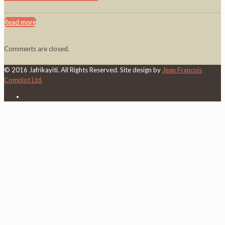
Read more
Comments are closed.
© 2016 Jafrikayiti. All Rights Reserved. Site design by
Jean Francois
Complot Ltd.