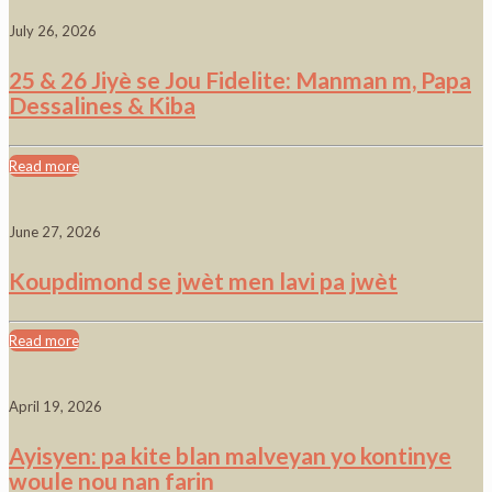
July 26, 2026
25 & 26 Jiyè se Jou Fidelite: Manman m, Papa
Dessalines & Kiba
Read more
June 27, 2026
Koupdimond se jwèt men lavi pa jwèt
Read more
April 19, 2026
Ayisyen: pa kite blan malveyan yo kontinye
woule nou nan farin