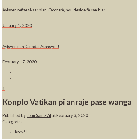
Ayisyen refize fè sanblan. Okontrè, nou deside fè san blan
January 1, 2020
Ayisyen nan Kanada: Atansyon!
February 17, 2020
1
Konplo Vatikan pi anraje pase wanga
Published by
Jean Saint-Vil
at
February 3, 2020
Categories
Kreyòl