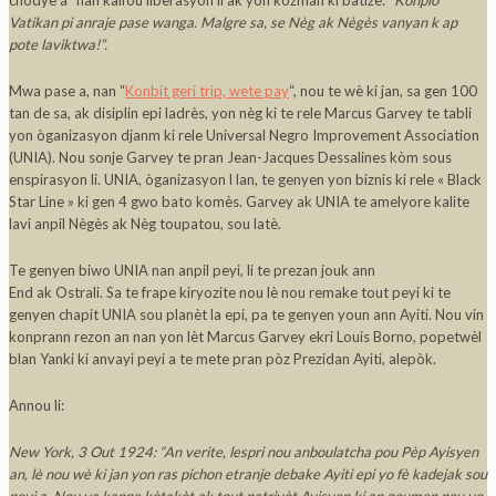
Vatikan pi anraje pase wanga. Malgre sa, se Nèg ak Nègès vanyan k ap
pote laviktwa!”.
Mwa pase a, nan “
Konbit geri trip, wete pay
“, nou te wè ki jan, sa gen 100
tan de sa, ak disiplin epi ladrès, yon nèg ki te rele Marcus Garvey te tabli
yon òganizasyon djanm ki rele Universal Negro Improvement Association
(UNIA). Nou sonje Garvey te pran Jean-Jacques Dessalines kòm sous
enspirasyon li. UNIA, òganizasyon l lan, te genyen yon biznis ki rele « Black
Star Line » ki gen 4 gwo bato komès. Garvey ak UNIA te amelyore kalite
lavi anpil Nègès ak Nèg toupatou, sou latè.
Te genyen biwo UNIA nan anpil peyi, li te prezan jouk ann
End ak Ostrali. Sa te frape kiryozite nou lè nou remake tout peyi ki te
genyen chapit UNIA sou planèt la epi, pa te genyen youn ann Ayiti. Nou vin
konprann rezon an nan yon lèt Marcus Garvey ekri Louis Borno, popetwèl
blan Yanki ki anvayi peyi a te mete pran pòz Prezidan Ayiti, alepòk.
Annou li:
New York, 3 Out 1924: “An verite, lespri nou anboulatcha pou Pèp Ayisyen
an, lè nou wè ki jan yon ras pichon etranje debake Ayiti epi yo fè kadejak sou
peyi a. Nou va kanpe kòtakòt ak tout patriyòt Ayisyen ki ap goumen pou yo