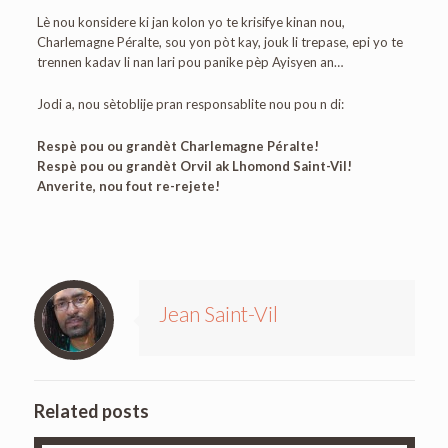
Lè nou konsidere ki jan kolon yo te krisifye kinan nou,
Charlemagne Péralte, sou yon pòt kay, jouk li trepase, epi yo te
trennen kadav li nan lari pou panike pèp Ayisyen an…
Jodi a, nou sètoblije pran responsablite nou pou n di:
Respè pou ou grandèt Charlemagne Péralte!
Respè pou ou grandèt Orvil ak Lhomond Saint-Vil!
Anverite, nou fout re-rejete!
Jean Saint-Vil
Related posts