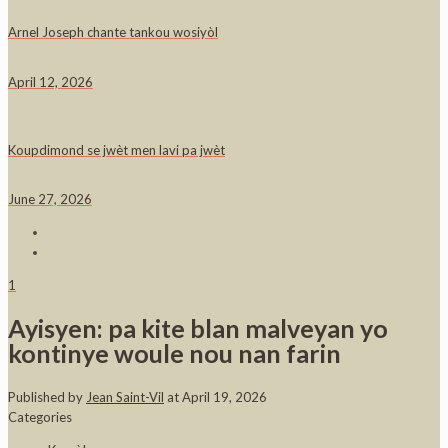
Arnel Joseph chante tankou wosiyòl
April 12, 2026
Koupdimond se jwèt men lavi pa jwèt
June 27, 2026
1
Ayisyen: pa kite blan malveyan yo
kontinye woule nou nan farin
Published by
Jean Saint-Vil
at
April 19, 2026
Categories