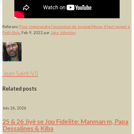
Referans:
Pour comprendre l’assassinat de Jovenel Moïse, il faut revenir à
Petit-Bois
, Feb 9, 2022 par
Jake Johnston
Jean Saint-Vil
Related posts
July 26, 2026
25 & 26 Jiyè se Jou Fidelite: Manman m, Papa
Dessalines & Kiba