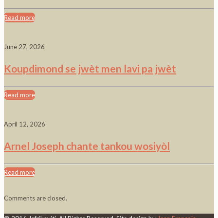
Read more
June 27, 2026
Koupdimond se jwèt men lavi pa jwèt
Read more
April 12, 2026
Arnel Joseph chante tankou wosiyòl
Read more
Comments are closed.