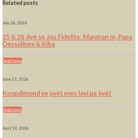
Related posts
July 26, 2026
25 & 26 Jiyè se Jou Fidelite: Manman m, Papa
Dessalines & Kiba
Read more
June 27, 2026
Koupdimond se jwèt men lavi pa jwèt
Read more
April 19, 2026