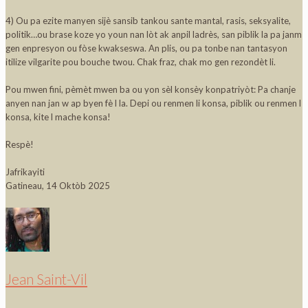
4) Ou pa ezite manyen sijè sansib tankou sante mantal, rasis, seksyalite,
politik…ou brase koze yo youn nan lòt ak anpil ladrès, san piblik la pa janm
gen enpresyon ou fòse kwakseswa. An plis, ou pa tonbe nan tantasyon
itilize vilgarite pou bouche twou. Chak fraz, chak mo gen rezondèt li.
Pou mwen fini, pèmèt mwen ba ou yon sèl konsèy konpatriyòt: Pa chanje
anyen nan jan w ap byen fè l la. Depi ou renmen li konsa, piblik ou renmen l
konsa, kite l mache konsa!
Respè!
Jafrikayiti
Gatineau, 14 Oktòb 2025
Jean Saint-Vil