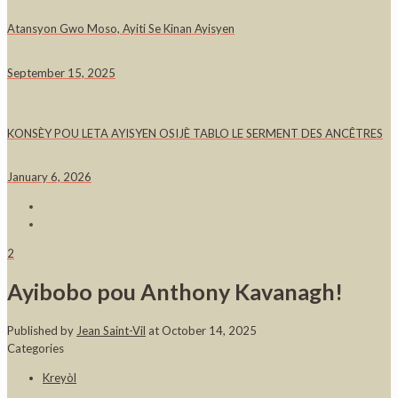
Atansyon Gwo Moso, Ayiti Se Kinan Ayisyen
September 15, 2025
KONSÈY POU LETA AYISYEN OSIJÈ TABLO LE SERMENT DES ANCÊTRES
January 6, 2026
2
Ayibobo pou Anthony Kavanagh!
Published by
Jean Saint-Vil
at
October 14, 2025
Categories
Kreyòl