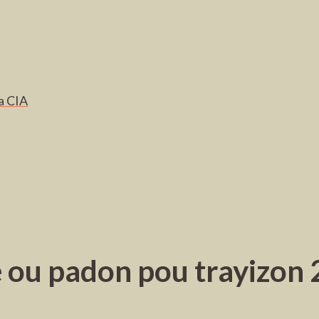
a CIA
ou padon pou trayizon 