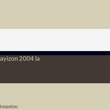
ayizon 2004 la
i toupatou